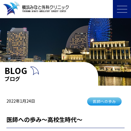
BLOG
ブログ
2022年1月24日
医師への歩み
医師への歩み〜高校生時代〜