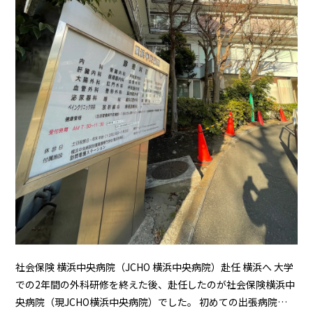
社会保険 横浜中央病院（JCHO 横浜中央病院）赴任 横浜へ 大学
での2年間の外科研修を終えた後、赴任したのが社会保険横浜中
央病院（現JCHO横浜中央病院）でした。 初めての出張病院…