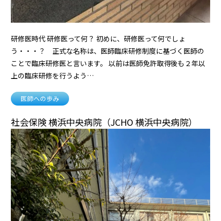
研修医時代 研修医って何？ 初めに、研修医って何でしょ
う・・・？ 正式な名称は、医師臨床研修制度に基づく医師の
ことで臨床研修医と言います。 以前は医師免許取得後も２年以
上の臨床研修を行うよう…
医師への歩み
社会保険 横浜中央病院（JCHO 横浜中央病院）