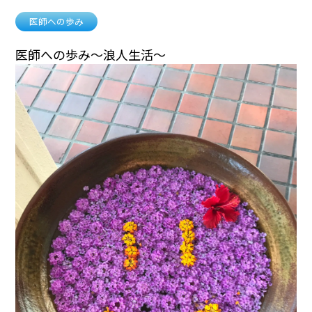
医師への歩み
医師への歩み〜浪人生活〜