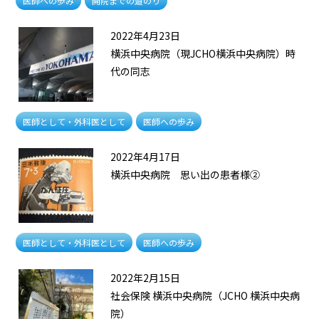
医師への歩み
開院までの道のり
2022年4月23日
横浜中央病院（現JCHO横浜中央病院）時
代の同志
医師として・外科医として
医師への歩み
2022年4月17日
横浜中央病院 思い出の患者様②
医師として・外科医として
医師への歩み
2022年2月15日
社会保険 横浜中央病院（JCHO 横浜中央病
院）