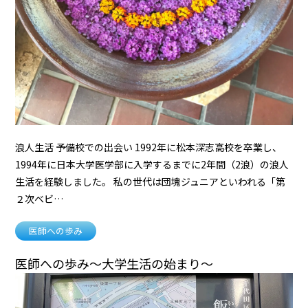
浪人生活 予備校での出会い 1992年に松本深志高校を卒業し、
1994年に日本大学医学部に入学するまでに2年間（2浪）の浪人
生活を経験しました。 私の世代は団塊ジュニアといわれる「第
２次ベビ…
医師への歩み
医師への歩み〜大学生活の始まり〜