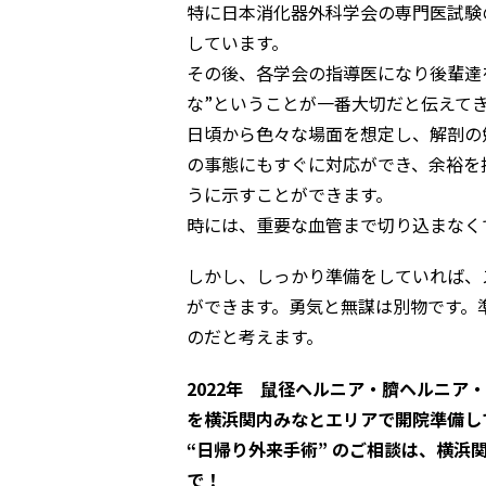
特に日本消化器外科学会の専門医試験
しています。
その後、各学会の指導医になり後輩達
な”ということが一番大切だと伝えて
日頃から色々な場面を想定し、解剖の
の事態にもすぐに対応ができ、余裕を
うに示すことができます。
時には、重要な血管まで切り込まなく
しかし、しっかり準備をしていれば、
ができます。勇気と無謀は別物です。
のだと考えます。
2022年 鼠径ヘルニア・臍ヘルニア
を横浜関内みなとエリアで開院準備し
“日帰り外来手術” のご相談は、横
で！