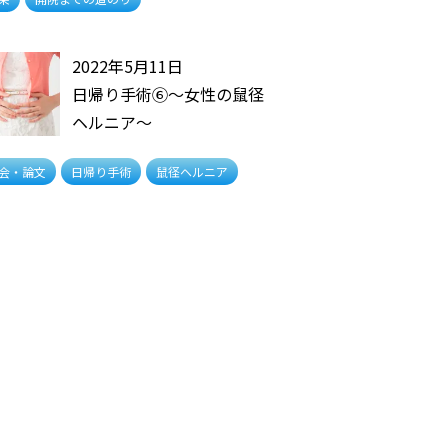
2022年5月11日
日帰り手術⑥〜女性の鼠径
ヘルニア〜
会・論文
日帰り手術
鼠径ヘルニア