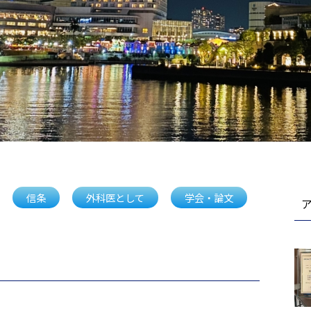
信条
外科医として
学会・論文