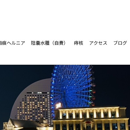
瘢痕ヘルニア
陰嚢水腫（自費）
痔核
アクセス
ブログ