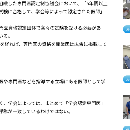
組織した専門医認定制協議会において、「5年間以上
試験に合格して、学会等によって認定された医師」
門医資格認定団体で各々の試験を受ける必要があ
お
いる。
きを経れば、専門医の資格を開業医は広告に掲載して
お
医や専門医などを指導する立場にある医師として学
く、学会によっては、まとめて「学会認定専門医」
呼称が一致しているわけではない。
信