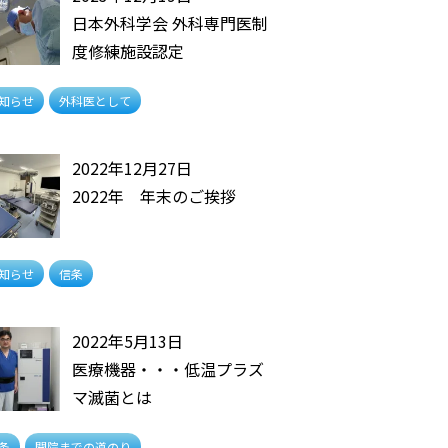
日本外科学会 外科専門医制
度修練施設認定
知らせ
外科医として
2022年12月27日
2022年 年末のご挨拶
知らせ
信条
2022年5月13日
医療機器・・・低温プラズ
マ滅菌とは
条
開院までの道のり