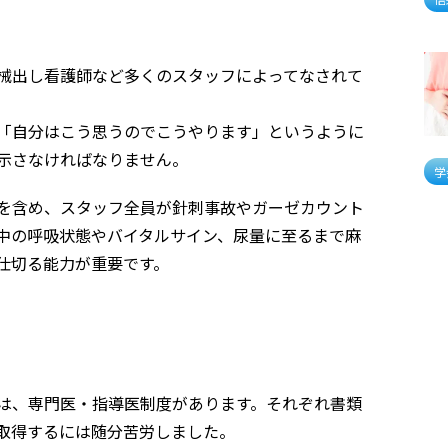
械出し看護師など多くのスタッフによってなされて
「自分はこう思うのでこうやります」というように
示さなければなりません。
学
を含め、スタッフ全員が針刺事故やガーゼカウント
中の呼吸状態やバイタルサイン、尿量に至るまで麻
仕切る能力が重要です。
は、専門医・指導医制度があります。それぞれ書類
取得するには随分苦労しました。