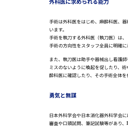
外科医に求められる能力
手術は外科医をはじめ、麻酔科医、器
います。
手術を執刀する外科医（執刀医）は、
手術の方向性をスタッフ全員に明確に
また、執刀医は助手や器械出し看護師
ミスのないように喚起を促したり、術
酔科医に確認したり、その手術全体を
勇気と無謀
日本外科学会や日本消化器外科学会に
審査や口頭試問、筆記試験等があり、