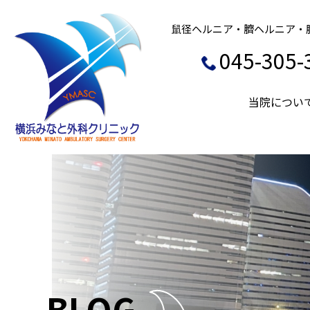
鼠径ヘルニア・臍ヘルニア・
045-305-
当院につい
BLOG