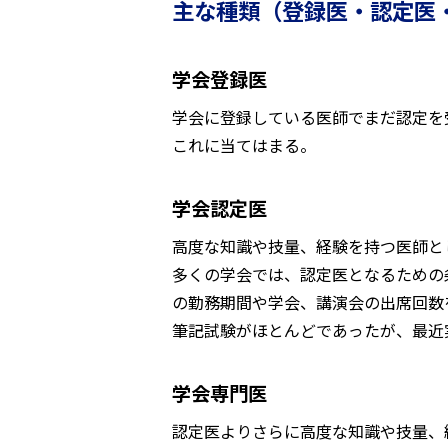
主な種類（登録医・認定医
学会登録医
学会に登録している医師でまだ認定を
これに当てはまる。
学会認定医
高度な知識や技量、経験を持つ医師と
多くの学会では、認定医となるための
の勤務期間や学会、講演会の出席回数
筆記試験がほとんどであったが、最近
学会専門医
認定医よりさらに高度な知識や技量、