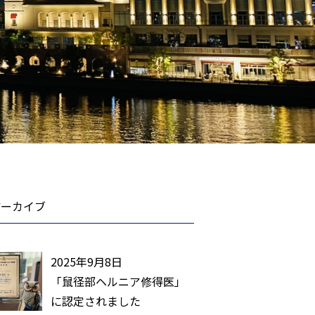
アーカイブ
2025年9月8日
「鼠径部ヘルニア修得医」
に認定されました