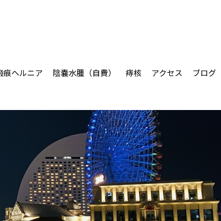
瘢痕ヘルニア
陰嚢水腫（自費）
痔核
アクセス
ブログ