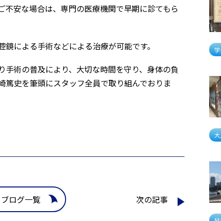
ご不安な場合は、専門の医療機関で早期に診てもら
腔鏡による手術などによる治療が可能です。
学
り手術の普及により、大切な時間を守り、身体の負
崎篤史を筆頭にスタッフ全員で取り組んでおりま
大
ブログ一覧
次の記事
鼠