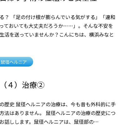
る？ 「足の付け根が膨らんでいる気がする」「違和
っておいても大丈夫だろうか……」。そんな不安を
生活を送っていませんか？こんにちは、横浜みなと
鼠径ヘルニア
（４）治療②
の歴史 鼠径ヘルニアの治療は、今も昔も外科的に手
方法はありません。 鼠径ヘルニアの治療の歴史につ
お話しします。鼠径ヘルニアは、鼠径部の…