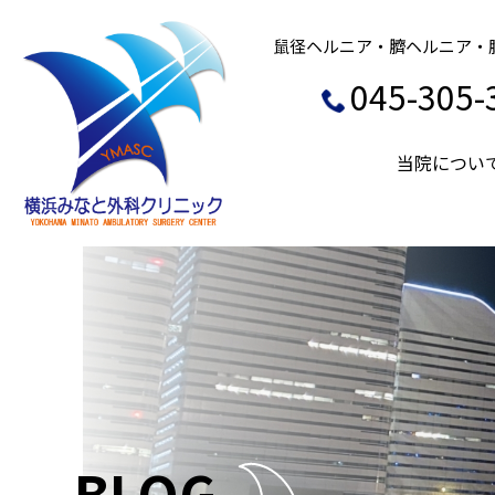
鼠径ヘルニア・臍ヘルニア・
045-305-
当院につい
BLOG