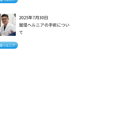
2025年7月30日
鼠径ヘルニアの手術につい
て
径ヘルニア