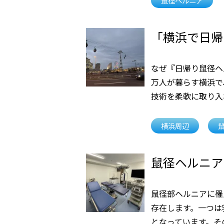
鼠径ヘルニア
「横浜で日帰
なぜ『日帰り鼠径ヘ
万人が暮らす横浜で
技術を柔軟に取り入
横浜周辺
鼠径ヘルニア
鼠径部ヘルニアに罹
存在します。一つは
となっています。そ