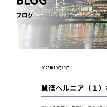
ブログ
2023年10月13日
鼠径ヘルニア（１）