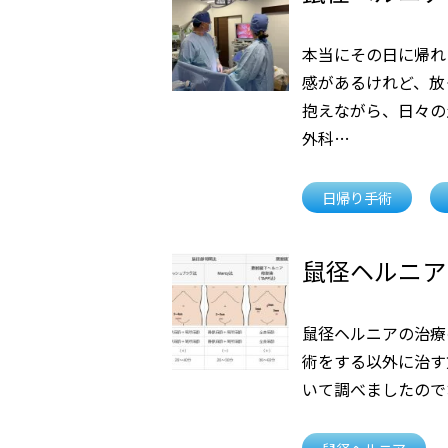
本当にその日に帰れ
感があるけれど、放
抱えながら、日々の
外科…
日帰り手術
鼠径ヘルニア
鼠径ヘルニアの治療
術をする以外に治す
いて調べましたので