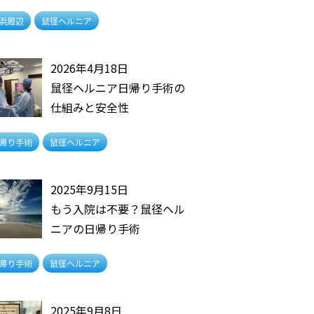
浜周辺
鼠径ヘルニア
2026年4月18日
鼠径ヘルニア日帰り手術の
仕組みと安全性
帰り手術
鼠径ヘルニア
2025年9月15日
もう入院は不要？鼠径ヘル
ニアの日帰り手術
帰り手術
鼠径ヘルニア
2025年9月8日