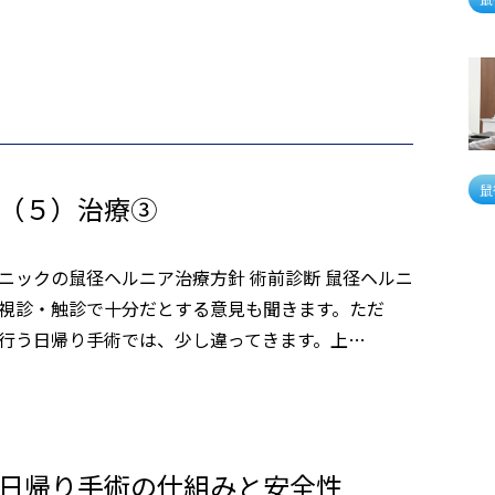
鼠
（５）治療③
ニックの鼠径ヘルニア治療方針 術前診断 鼠径ヘルニ
視診・触診で十分だとする意見も聞きます。ただ
行う日帰り手術では、少し違ってきます。上…
日帰り手術の仕組みと安全性