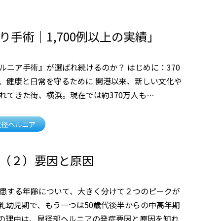
り手術｜1,700例以上の実績」
ルニア手術』が選ばれ続けるのか？ はじめに：370
、健康と日常を守るために 開港以来、新しい文化や
れてきた街、横浜。現在では約370万人も…
鼠径ヘルニア
（２）要因と原因
患する年齢について、大きく分けて２つのピークが
乳幼児期で、もう一つは50歳代後半からの中高年期
の理由は、鼠径部ヘルニアの発症要因と原因を知れ