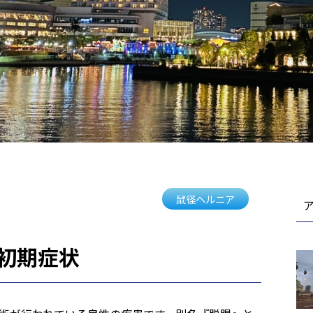
鼠径ヘルニア
初期症状