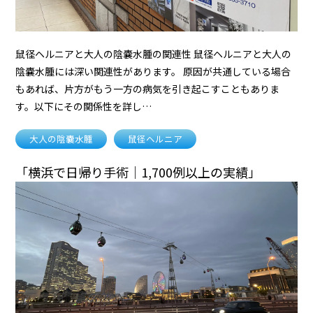
鼠径ヘルニアと大人の陰嚢水腫の関連性 鼠径ヘルニアと大人の
陰嚢水腫には深い関連性があります。 原因が共通している場合
もあれば、片方がもう一方の病気を引き起こすこともありま
す。以下にその関係性を詳し…
大人の陰嚢水腫
鼠径ヘルニア
「横浜で日帰り手術｜1,700例以上の実績」