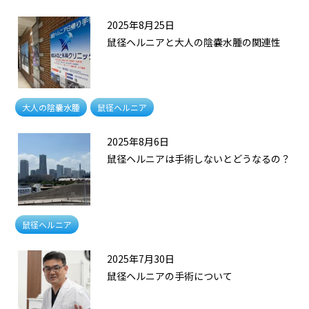
2025年8月25日
鼠径ヘルニアと大人の陰嚢水腫の関連性
大人の陰嚢水腫
鼠径ヘルニア
2025年8月6日
鼠径ヘルニアは手術しないとどうなるの？
鼠径ヘルニア
2025年7月30日
鼠径ヘルニアの手術について