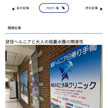
前の記事
次の記事
ブログ一覧
関連記事
鼠径ヘルニアと大人の陰嚢水腫の関連性