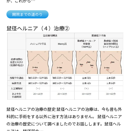
が、これから…
開院までの道のり
鼠径ヘルニア（４）治療②
鼠径ヘルニアの治療の歴史 鼠径ヘルニアの治療は、今も昔も外
科的に手術をする以外に治す方法はありません。 鼠径ヘルニア
の治療の歴史について調べましたのでお話しします。鼠径ヘル
ニアは、鼠径部の…