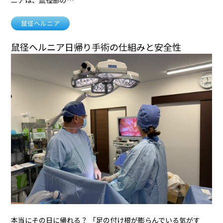
鼠径ヘルニア
鼠径ヘルニア日帰り手術の仕組みと安全性
本当にその日に帰れる？ 「足の付け根が膨らんでいる気がす