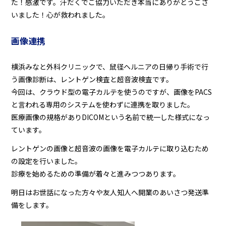
た！感激です。汗だくでご協力いただき本当にありがとうござ
いました！心が救われました。
画像連携
横浜みなと外科クリニックで、鼠径ヘルニアの日帰り手術で行
う画像診断は、レントゲン検査と超音波検査です。
今回は、クラウド型の電子カルテを使うのですが、画像をPACS
と言われる専用のシステムを使わずに連携を取りました。
医療画像の規格がありDICOMという名前で統一した様式になっ
ています。
レントゲンの画像と超音波の画像を電子カルテに取り込むため
の設定を行いました。
診療を始めるための準備が着々と進みつつあります。
明日はお世話になった方々や友人知人へ開業のあいさつ発送準
備をします。