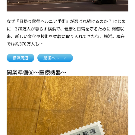
なぜ『日帰り鼠径ヘルニア手術』が選ばれ続けるのか？ はじめ
に：370万人が暮らす横浜で、健康と日常を守るために 開港以
来、新しい文化や技術を柔軟に取り入れてきた街、横浜。現在
では約370万人も…
横浜周辺
鼠径ヘルニア
開業準備⑥～医療機器～