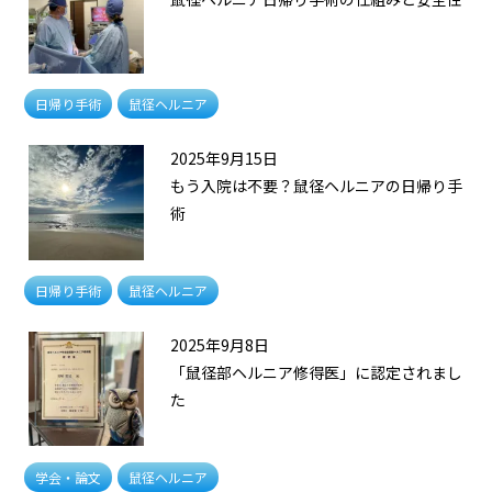
日帰り手術
鼠径ヘルニア
2025年9月15日
もう入院は不要？鼠径ヘルニアの日帰り手
術
日帰り手術
鼠径ヘルニア
2025年9月8日
「鼠径部ヘルニア修得医」に認定されまし
た
学会・論文
鼠径ヘルニア