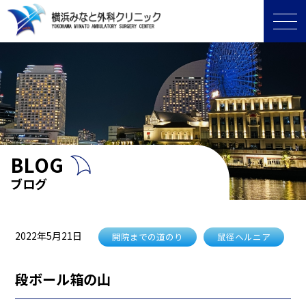
BLOG
ブログ
2022年5月21日
開院までの道のり
鼠径ヘルニア
段ボール箱の山